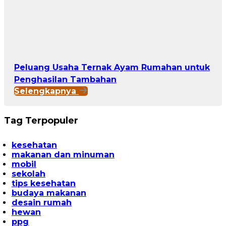
Peluang Usaha Ternak Ayam Rumahan untuk
Penghasilan Tambahan
Selengkapnya
Tag Terpopuler
kesehatan
makanan dan minuman
mobil
sekolah
tips kesehatan
budaya makanan
desain rumah
hewan
ppg