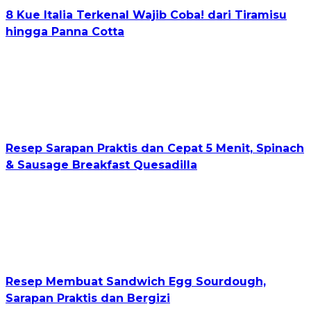
8 Kue Italia Terkenal Wajib Coba! dari Tiramisu
hingga Panna Cotta
Resep Sarapan Praktis dan Cepat 5 Menit, Spinach
& Sausage Breakfast Quesadilla
Resep Membuat Sandwich Egg Sourdough,
Sarapan Praktis dan Bergizi