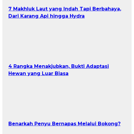
7 Makhluk Laut yang Indah Tapi Berbahaya,
Dari Karang Api hingga Hydra
4 Rangka Menakjubkan, Bukti Adaptasi
Hewan yang Luar Biasa
Benarkah Penyu Bernapas Melalui Bokong?