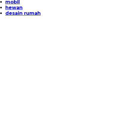
mobil
hewan
desain rumah