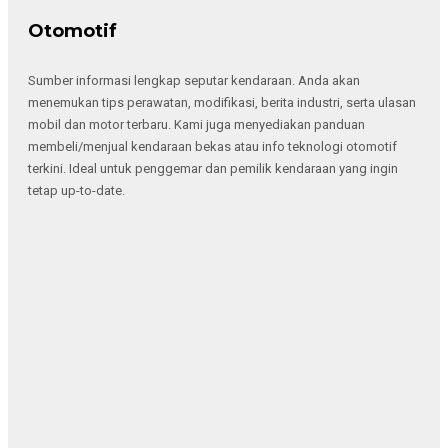
Otomotif
Sumber informasi lengkap seputar kendaraan. Anda akan
menemukan tips perawatan, modifikasi, berita industri, serta ulasan
mobil dan motor terbaru. Kami juga menyediakan panduan
membeli/menjual kendaraan bekas atau info teknologi otomotif
terkini. Ideal untuk penggemar dan pemilik kendaraan yang ingin
tetap up-to-date.