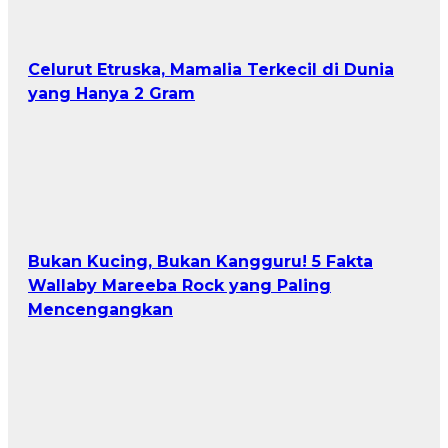
Celurut Etruska, Mamalia Terkecil di Dunia
yang Hanya 2 Gram
Bukan Kucing, Bukan Kangguru! 5 Fakta
Wallaby Mareeba Rock yang Paling
Mencengangkan