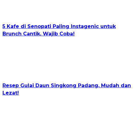
5 Kafe di Senopati Paling Instagenic untuk
Brunch Cantik, Wajib Coba!
Resep Gulai Daun Singkong Padang, Mudah dan
Lezat!