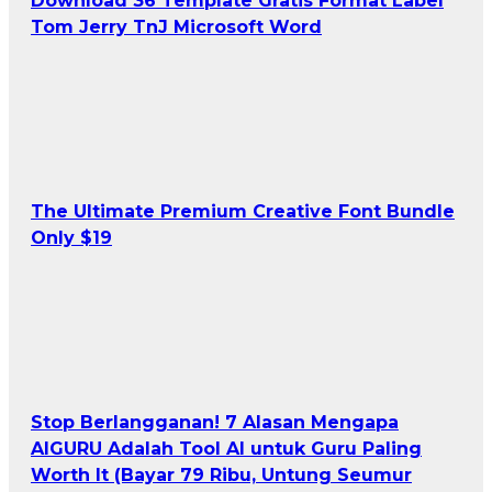
Download 36 Template Gratis Format Label
Tom Jerry TnJ Microsoft Word
The Ultimate Premium Creative Font Bundle
Only $19
Stop Berlangganan! 7 Alasan Mengapa
AIGURU Adalah Tool AI untuk Guru Paling
Worth It (Bayar 79 Ribu, Untung Seumur