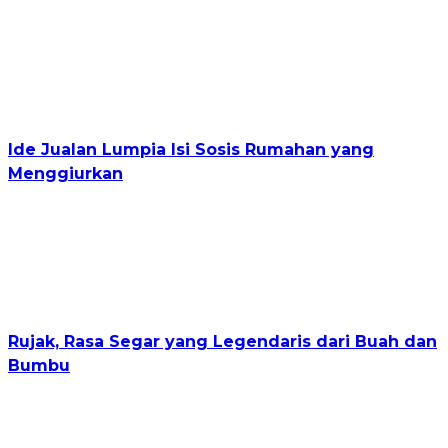
Ide Jualan Lumpia Isi Sosis Rumahan yang
Menggiurkan
Rujak, Rasa Segar yang Legendaris dari Buah dan
Bumbu