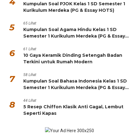
4
Kumpulan Soal PJOK Kelas 1 SD Semester 1
Kurikulum Merdeka (PG & Essay HOTS)
65 Lihat
5
Kumpulan Soal Agama Hindu Kelas 1 SD
Semester 1 Kurikulum Merdeka (PG & Essay
HOTS)
61 Lihat
6
10 Gaya Keramik Dinding Setengah Badan
Terkini untuk Rumah Modern
58 Lihat
7
Kumpulan Soal Bahasa Indonesia Kelas 1 SD
Semester 1 Kurikulum Merdeka (PG & Essay
HOTS)
44 Lihat
8
5 Resep Chiffon Klasik Anti Gagal, Lembut
Seperti Kapas