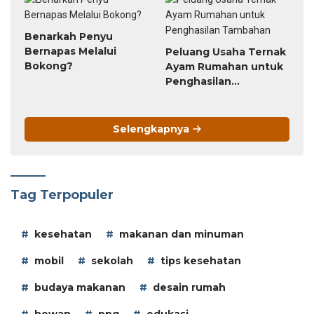
Benarkah Penyu
Bernapas Melalui
Peluang Usaha Ternak
Bokong?
Ayam Rumahan untuk
Penghasilan
Tambahan
Selengkapnya
Tag Terpopuler
kesehatan
makanan dan minuman
mobil
sekolah
tips kesehatan
budaya makanan
desain rumah