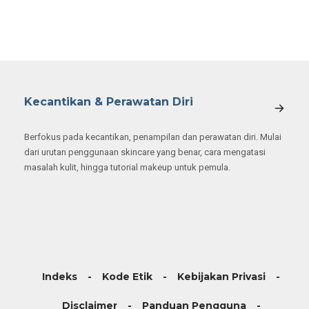
Kecantikan & Perawatan Diri
Berfokus pada kecantikan, penampilan dan perawatan diri. Mulai
dari urutan penggunaan skincare yang benar, cara mengatasi
masalah kulit, hingga tutorial makeup untuk pemula.
Indeks
Kode Etik
Kebijakan Privasi
Disclaimer
Panduan Pengguna