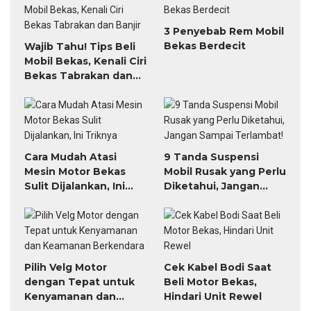
3 Penyebab Rem Mobil
Bekas Berdecit
Wajib Tahu! Tips Beli
Mobil Bekas, Kenali Ciri
Bekas Tabrakan dan
Banjir
Cara Mudah Atasi
9 Tanda Suspensi
Mesin Motor Bekas
Mobil Rusak yang Perlu
Sulit Dijalankan, Ini
Diketahui, Jangan
Triknya
Sampai Terlambat!
Pilih Velg Motor
Cek Kabel Bodi Saat
dengan Tepat untuk
Beli Motor Bekas,
Kenyamanan dan
Hindari Unit Rewel
Keamanan Berkendara