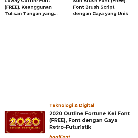
Lovely Coffee Font
Sun Brush Font (FREE),
(FREE), Keanggunan
Font Brush Script
Tulisan Tangan yang
dengan Gaya yang Unik
Luar Biasa
Teknologi & Digital
2020 Outline Fortune Kei Font
(FREE), Font dengan Gaya
Retro-Futuristik
bagiFont