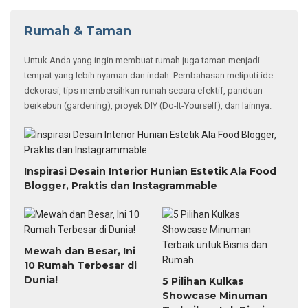
Rumah & Taman
Untuk Anda yang ingin membuat rumah juga taman menjadi
tempat yang lebih nyaman dan indah. Pembahasan meliputi ide
dekorasi, tips membersihkan rumah secara efektif, panduan
berkebun (gardening), proyek DIY (Do-It-Yourself), dan lainnya.
Inspirasi Desain Interior Hunian Estetik Ala Food
Blogger, Praktis dan Instagrammable
Mewah dan Besar, Ini
10 Rumah Terbesar di
Dunia!
5 Pilihan Kulkas
Showcase Minuman