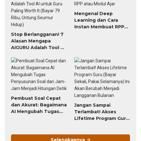
Mengenal Deep
Learning dan Cara
Instan Membuat RPP
atau Modul Ajar
Stop Berlangganan! 7
Alasan Mengapa
AIGURU Adalah Tool AI
untuk Guru Paling
Worth It (Bayar 79
Ribu, Untung Seumur
Hidup)
Pembuat Soal Cepat
dan Akurat: Bagaimana
Jangan Sampai
AI Mengubah Tugas
Terlambat! Akses
Penyusunan Soal dari
Lifetime Program Guru
Jam-Jam Menjadi
(Bayar Sekali, Pakai
Hitungan Detik
Selamanya) Ini Akan
Berubah Menjadi
Selengkapnya