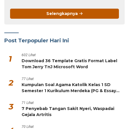
Selengkapnya
Post Terpopuler Hari Ini
602 Lihat
1
Download 36 Template Gratis Format Label
Tom Jerry TnJ Microsoft Word
77 Lihat
2
Kumpulan Soal Agama Katolik Kelas 1 SD
Semester 1 Kurikulum Merdeka (PG & Essay
HOTS)
71 Lihat
3
7 Penyebab Tangan Sakit Nyeri, Waspadai
Gejala Artritis
70 Lihat