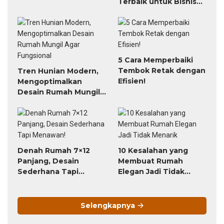
Terbaik untuk Bisnis
dan Rumah
5 Cara Memperbaiki
Tembok Retak dengan
Tren Hunian Modern,
Efisien!
Mengoptimalkan
Desain Rumah Mungil
Agar Fungsional
Denah Rumah 7×12
10 Kesalahan yang
Panjang, Desain
Membuat Rumah
Sederhana Tapi
Elegan Jadi Tidak
Menawan!
Menarik
Selengkapnya