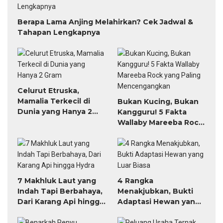
Berapa Lama Anjing Melahirkan? Cek Jadwal &
Tahapan Lengkapnya
Celurut Etruska,
Mamalia Terkecil di
Bukan Kucing, Bukan
Dunia yang Hanya 2
Kangguru! 5 Fakta
Gram
Wallaby Mareeba Rock
yang Paling
Mencengangkan
7 Makhluk Laut yang
4 Rangka
Indah Tapi Berbahaya,
Menakjubkan, Bukti
Dari Karang Api hingga
Adaptasi Hewan yang
Hydra
Luar Biasa